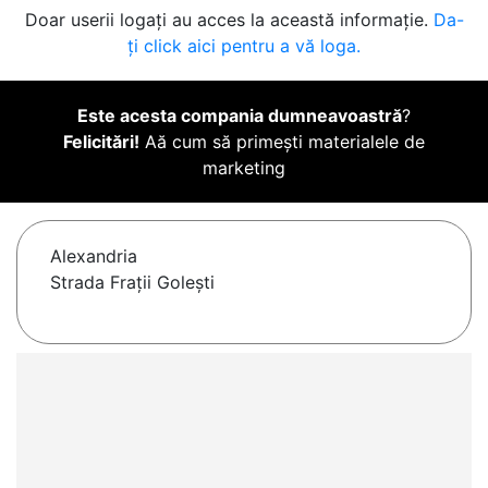
Doar userii logați au acces la această informație.
Da-
ți click aici pentru a vă loga.
Este acesta compania dumneavoastră
?
Felicitări!
Aă cum să primești materialele de
marketing
Alexandria
Strada Frații Golești