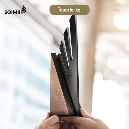
Înscrie-te