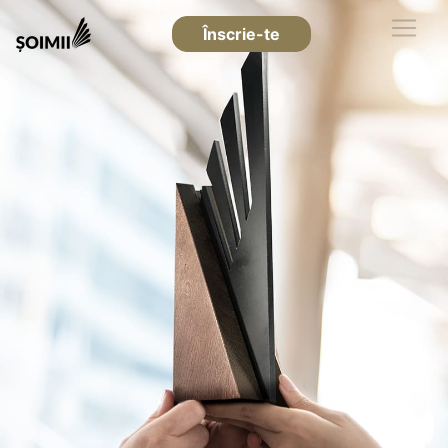
Înscrie-te