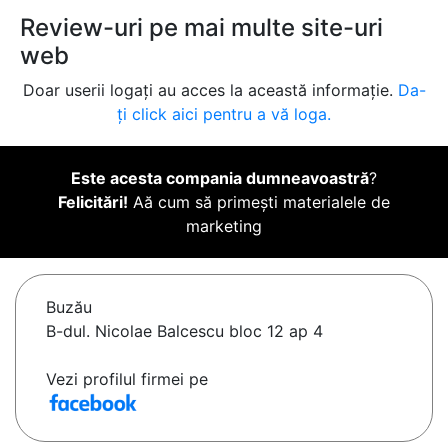
Review-uri pe mai multe site-uri
web
Doar userii logați au acces la această informație.
Da-
ți click aici pentru a vă loga.
Este acesta compania dumneavoastră
?
Felicitări!
Aă cum să primești materialele de
marketing
Buzău
B-dul. Nicolae Balcescu bloc 12 ap 4
Vezi profilul firmei pe