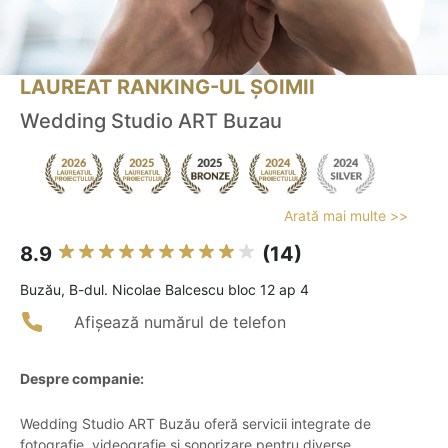
LAUREAT RANKING-UL ȘOIMII
Wedding Studio ART Buzau
Arată mai multe >>
8.9
(14)
Buzău, B-dul. Nicolae Balcescu bloc 12 ap 4
Afișează numărul de telefon
Despre companie:
Wedding Studio ART Buzău oferă servicii integrate de
fotografie, videografie și sonorizare pentru diverse