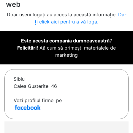
web
Doar userii logați au acces la această informație.
Da-
ți click aici pentru a vă loga.
Este acesta compania dumneavoastră
?
Felicitări!
Aă cum să primești materialele de
marketing
Sibiu
Calea Gusteritei 46
Vezi profilul firmei pe