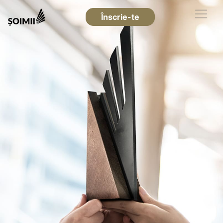
Înscrie-te