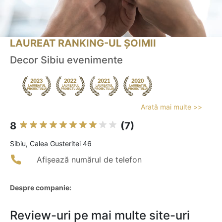
LAUREAT RANKING-UL ȘOIMII
Decor Sibiu evenimente
Arată mai multe >>
8
(7)
Sibiu, Calea Gusteritei 46
Afișează numărul de telefon
Despre companie:
Review-uri pe mai multe site-uri