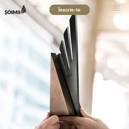
Înscrie-te