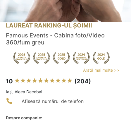
LAUREAT RANKING-UL ȘOIMII
Famous Events - Cabina foto/Video
360/fum greu
Arată mai multe >>
10
(204)
Iaşi, Aleea Decebal
Afișează numărul de telefon
Despre companie: