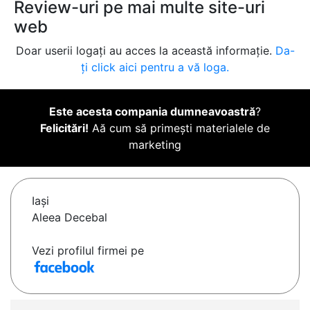
Review-uri pe mai multe site-uri
web
Doar userii logați au acces la această informație.
Da-
ți click aici pentru a vă loga.
Este acesta compania dumneavoastră
?
Felicitări!
Aă cum să primești materialele de
marketing
Iaşi
Aleea Decebal
Vezi profilul firmei pe