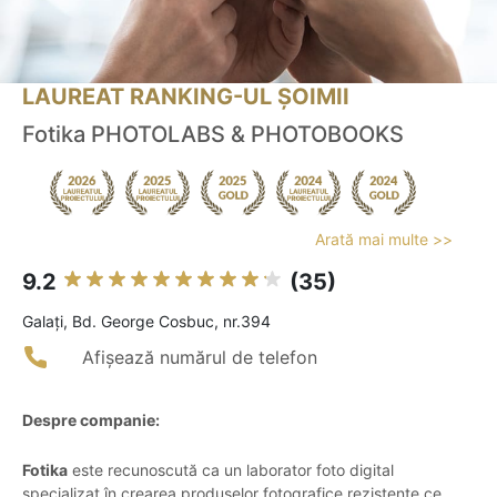
LAUREAT RANKING-UL ȘOIMII
Fotika PHOTOLABS & PHOTOBOOKS
Arată mai multe >>
9.2
(35)
Galaţi, Bd. George Cosbuc, nr.394
Afișează numărul de telefon
Despre companie:
Fotika
este recunoscută ca un laborator foto digital
specializat în crearea produselor fotografice rezistente ce