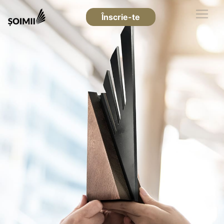
Înscrie-te