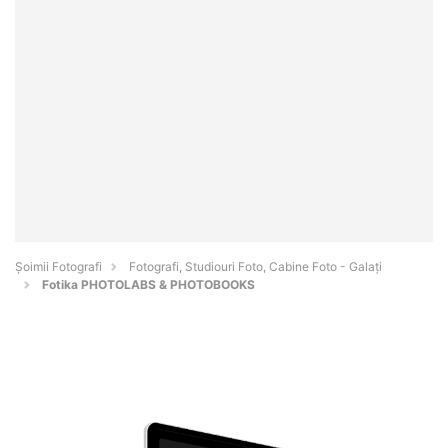
Șoimii Fotografi
Fotografi, Studiouri Foto, Cabine Foto - Galaţi
Fotika PHOTOLABS & PHOTOBOOKS