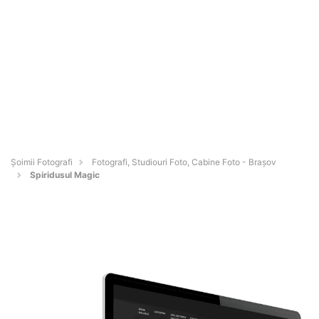
Șoimii Fotografi
Fotografi, Studiouri Foto, Cabine Foto - Braşov
Spiridusul Magic