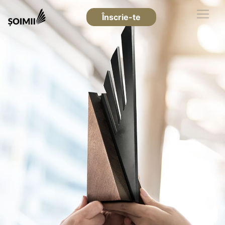
Înscrie-te