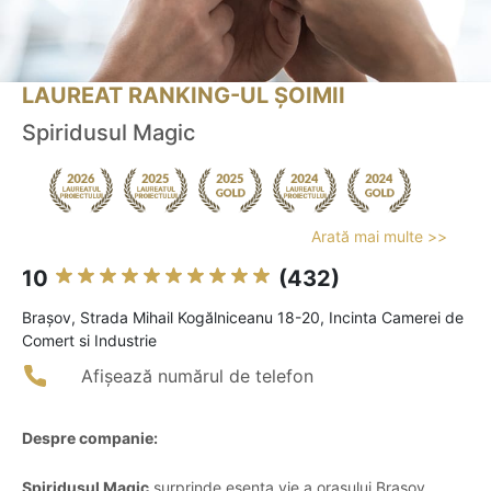
LAUREAT RANKING-UL ȘOIMII
Spiridusul Magic
Arată mai multe >>
10
(432)
Braşov, Strada Mihail Kogălniceanu 18-20, Incinta Camerei de
Comert si Industrie
Afișează numărul de telefon
Despre companie:
Spiridușul Magic
surprinde esența vie a orașului Brașov