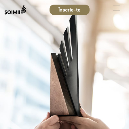
Înscrie-te