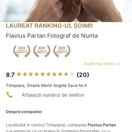
LAUREAT RANKING-UL ȘOIMII
Flavius Partan Fotograf de Nunta
Arată mai multe >>
8.7
(20)
Timişoara, Strada Martir Angela Sava Nr.4
Afișează numărul de telefon
Despre companie:
Localizată în centrul Timișoarei, compania
Flavius Partan
s-a remarcat ca un etalon în domeniul fotografiei, cu o