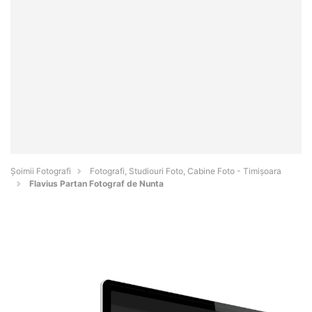
Șoimii Fotografi
Fotografi, Studiouri Foto, Cabine Foto - Timişoara
Flavius Partan Fotograf de Nunta