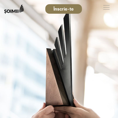
Înscrie-te