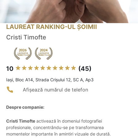
LAUREAT RANKING-UL ȘOIMII
Cristi Timofte
10
(45)
Iaşi, Bloc A14, Strada Crişului 12, SC A, Ap3
Afișează numărul de telefon
Despre companie:
Cristi Timofte
activează în domeniul fotografiei
profesionale, concentrându-se pe transformarea
momentelor importante în amintiri vizuale de durată.