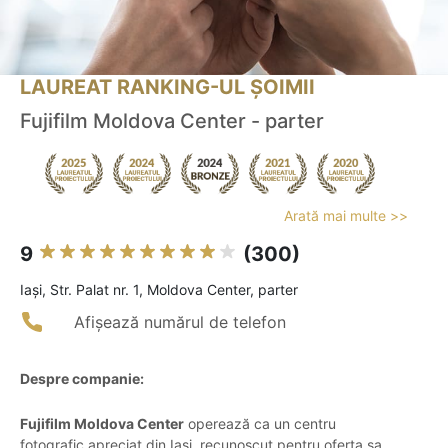
LAUREAT RANKING-UL ȘOIMII
Fujifilm Moldova Center - parter
Arată mai multe >>
9
(300)
Iaşi, Str. Palat nr. 1, Moldova Center, parter
Afișează numărul de telefon
Despre companie:
Fujifilm Moldova Center
operează ca un centru
fotografic apreciat din Iași, recunoscut pentru oferta sa