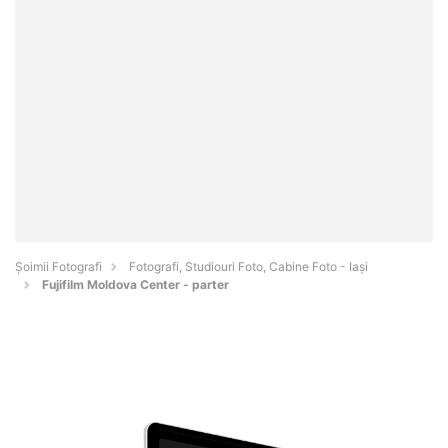
Șoimii Fotografi
Fotografi, Studiouri Foto, Cabine Foto - Iaşi
Fujifilm Moldova Center - parter