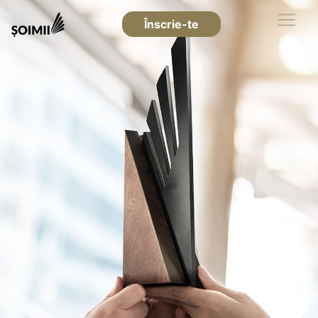
Înscrie-te