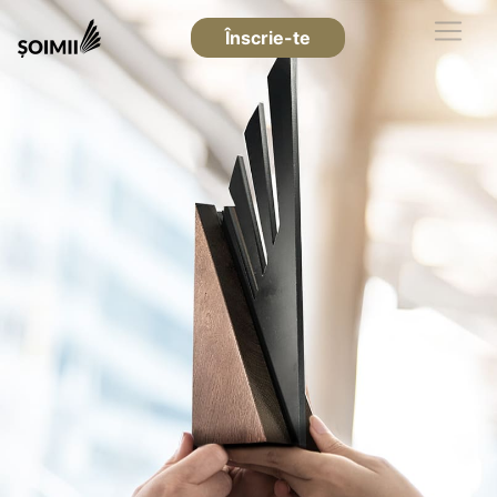
Înscrie-te