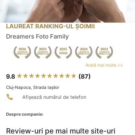
LAUREAT RANKING-UL ȘOIMII
Dreamers Foto Family
Arată mai multe >>
9.8
(87)
Cluj-Napoca, Strada Iașilor
Afișează numărul de telefon
Despre companie:
Review-uri pe mai multe site-uri