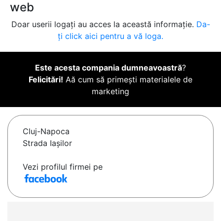
web
Doar userii logați au acces la această informație.
Da-
ți click aici pentru a vă loga.
Este acesta compania dumneavoastră
?
Felicitări!
Aă cum să primești materialele de
marketing
Cluj-Napoca
Strada Iașilor
Vezi profilul firmei pe