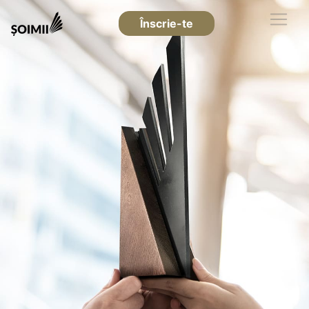
Înscrie-te