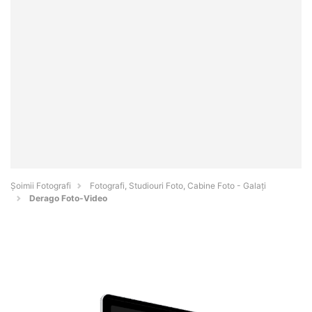
Șoimii Fotografi
Fotografi, Studiouri Foto, Cabine Foto - Galaţi
Derago Foto-Video