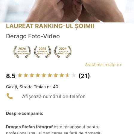
LAUREAT RANKING-UL ȘOIMII
Derago Foto-Video
Arată mai multe >>
8.5
(21)
Galaţi, Strada Traian nr. 40
Afișează numărul de telefon
Despre companie:
Dragos Stefan fotograf
este recunoscut pentru
profesionalismul și dedicarea sa față de domeniul