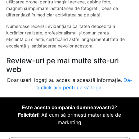
utilizarea dronei pentru imagini aeriene, cabine foto,
magneți și imprimare instantanee de fotografii, ceea ce
diferențiază în mod clar activitatea sa pe piață.
Numeroase recenzii evidențiază calitatea deosebită a
lucrărilor realizate, profesionalismul și comunicarea
eficientă cu clienții, certificând astfel angajamentul față de
excelență și satisfacerea nevoilor acestora.
Review-uri pe mai multe site-uri
web
Doar userii logați au acces la această informație.
Da-
ți click aici pentru a vă loga.
Este acesta compania dumneavoastră
?
Felicitări!
Aă cum să primești materialele de
marketing