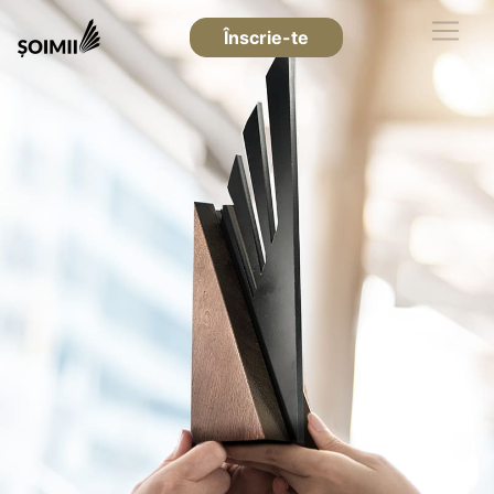
Înscrie-te