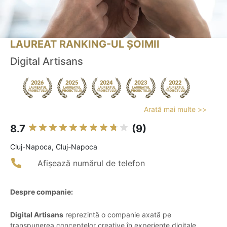
LAUREAT RANKING-UL ȘOIMII
Digital Artisans
Arată mai multe >>
8.7
(9)
Cluj-Napoca, Cluj-Napoca
Afișează numărul de telefon
Despre companie:
Digital Artisans
reprezintă o companie axată pe
transpunerea conceptelor creative în experiențe digitale