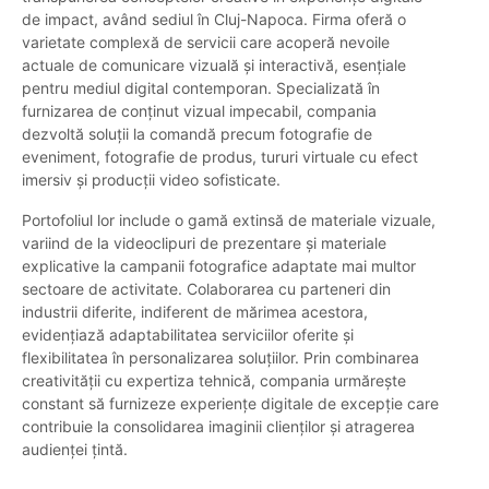
de impact, având sediul în Cluj-Napoca. Firma oferă o
varietate complexă de servicii care acoperă nevoile
actuale de comunicare vizuală și interactivă, esențiale
pentru mediul digital contemporan. Specializată în
furnizarea de conținut vizual impecabil, compania
dezvoltă soluții la comandă precum fotografie de
eveniment, fotografie de produs, tururi virtuale cu efect
imersiv și producții video sofisticate.
Portofoliul lor include o gamă extinsă de materiale vizuale,
variind de la videoclipuri de prezentare și materiale
explicative la campanii fotografice adaptate mai multor
sectoare de activitate. Colaborarea cu parteneri din
industrii diferite, indiferent de mărimea acestora,
evidențiază adaptabilitatea serviciilor oferite și
flexibilitatea în personalizarea soluțiilor. Prin combinarea
creativității cu expertiza tehnică, compania urmărește
constant să furnizeze experiențe digitale de excepție care
contribuie la consolidarea imaginii clienților și atragerea
audienței țintă.