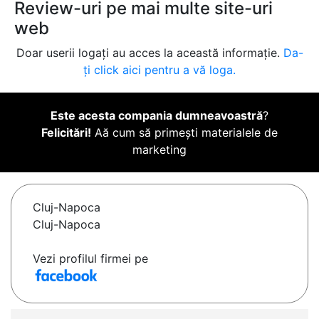
Review-uri pe mai multe site-uri
web
Doar userii logați au acces la această informație.
Da-
ți click aici pentru a vă loga.
Este acesta compania dumneavoastră
?
Felicitări!
Aă cum să primești materialele de
marketing
Cluj-Napoca
Cluj-Napoca
Vezi profilul firmei pe