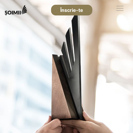
Înscrie-te