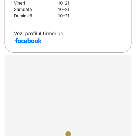
Vineri
10–21
Sâmbătă
10–21
Duminică
10–21
Vezi profilul firmei pe