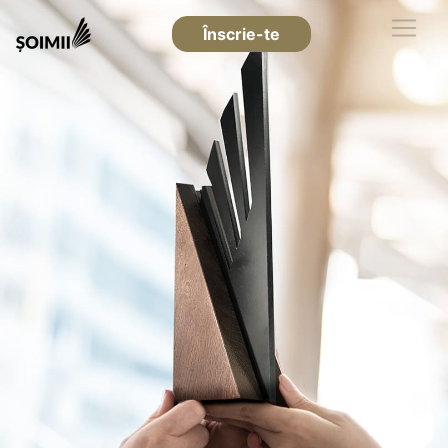
Înscrie-te