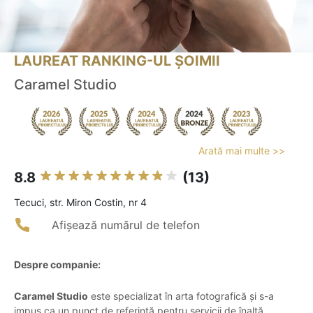
LAUREAT RANKING-UL ȘOIMII
Caramel Studio
Arată mai multe >>
8.8
(13)
Tecuci, str. Miron Costin, nr 4
Afișează numărul de telefon
Despre companie:
Caramel Studio
este specializat în arta fotografică și s-a
impus ca un punct de referință pentru servicii de înaltă