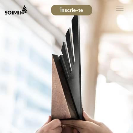
Înscrie-te