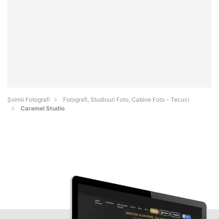
Șoimii Fotografi
Fotografi, Studiouri Foto, Cabine Foto - Tecuci
Caramel Studio