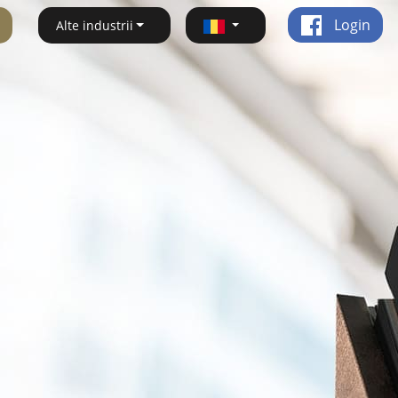
Login
Alte industrii