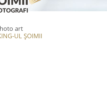
hoto art
ING-UL ȘOIMII