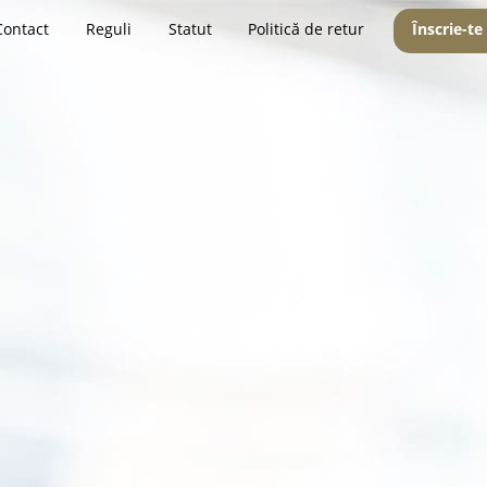
Contact
Reguli
Statut
Politică de retur
Înscrie-te