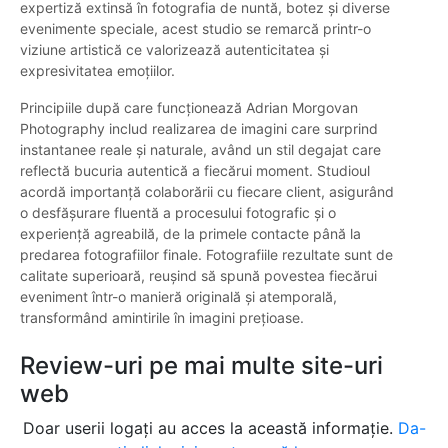
expertiză extinsă în fotografia de nuntă, botez și diverse
evenimente speciale, acest studio se remarcă printr-o
viziune artistică ce valorizează autenticitatea și
expresivitatea emoțiilor.
Principiile după care funcționează Adrian Morgovan
Photography includ realizarea de imagini care surprind
instantanee reale și naturale, având un stil degajat care
reflectă bucuria autentică a fiecărui moment. Studioul
acordă importanță colaborării cu fiecare client, asigurând
o desfășurare fluentă a procesului fotografic și o
experiență agreabilă, de la primele contacte până la
predarea fotografiilor finale. Fotografiile rezultate sunt de
calitate superioară, reușind să spună povestea fiecărui
eveniment într-o manieră originală și atemporală,
transformând amintirile în imagini prețioase.
Review-uri pe mai multe site-uri
web
Doar userii logați au acces la această informație.
Da-