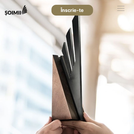
Înscrie-te