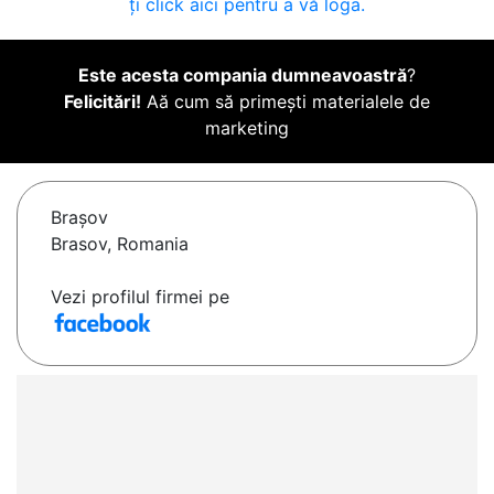
ți click aici pentru a vă loga.
Este acesta compania dumneavoastră
?
Felicitări!
Aă cum să primești materialele de
marketing
Braşov
Brasov, Romania
Vezi profilul firmei pe