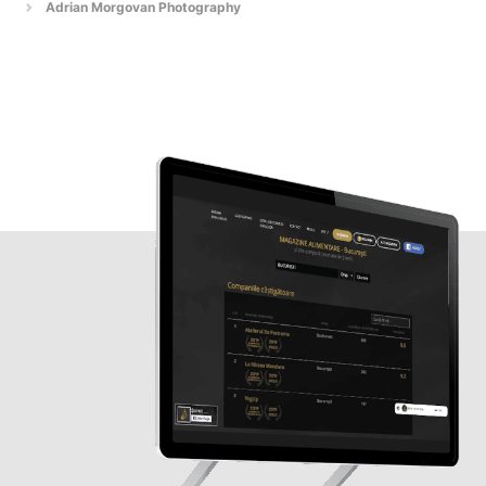
Adrian Morgovan Photography