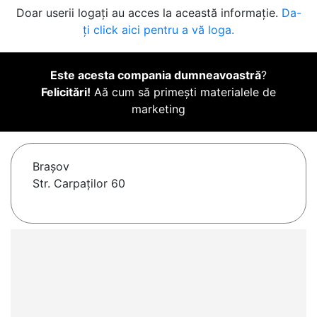
Doar userii logați au acces la această informație.
Da-
ți click aici pentru a vă loga.
Este acesta compania dumneavoastră
?
Felicitări!
Aă cum să primești materialele de
marketing
Braşov
Str. Carpaților 60