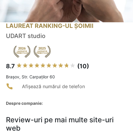
LAUREAT RANKING-UL ȘOIMII
UDART studio
8.7
(10)
Braşov, Str. Carpaților 60
Afișează numărul de telefon
Despre companie:
Review-uri pe mai multe site-uri
web