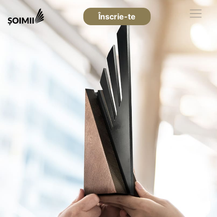
Înscrie-te