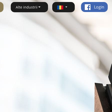
Login
Alte industrii