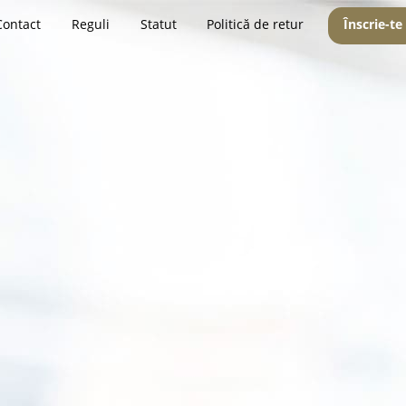
Contact
Reguli
Statut
Politică de retur
Înscrie-te