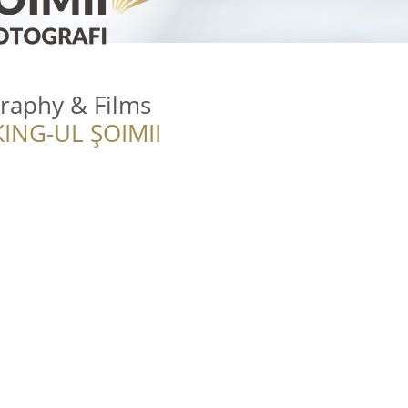
raphy & Films
ING-UL ȘOIMII