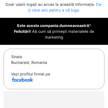
Doar userii logați au acces la această informație.
Da-
ți click aici pentru a vă loga.
Este acesta compania dumneavoastră
?
Felicitări!
Aă cum să primești materialele de
marketing
Sinaia
Bucharest, Romania
Vezi profilul firmei pe