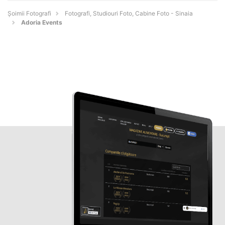
Șoimii Fotografi
Fotografi, Studiouri Foto, Cabine Foto - Sinaia
Adoria Events