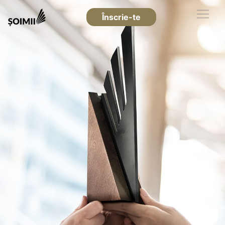
Înscrie-te