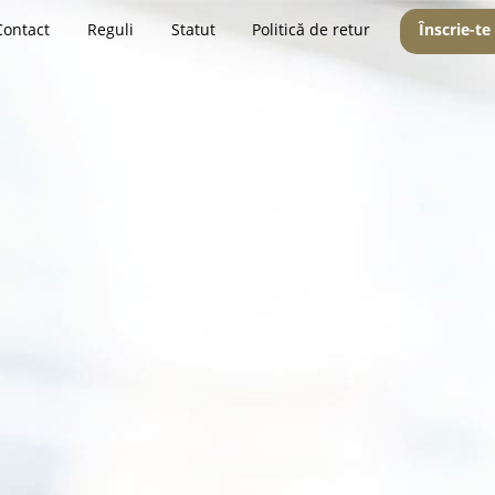
Contact
Reguli
Statut
Politică de retur
Înscrie-te