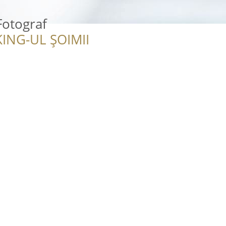
Fotograf
ING-UL ȘOIMII