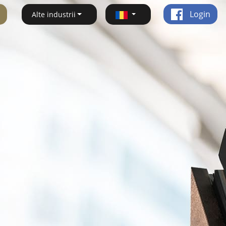
Login
Alte industrii