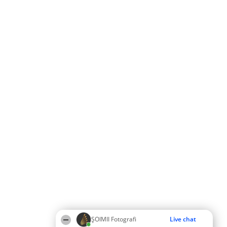
ȘOIMII Fotografi
Live chat