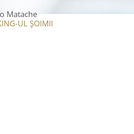
ro Matache
ING-UL ȘOIMII