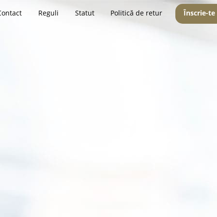
Contact
Reguli
Statut
Politică de retur
Înscrie-te