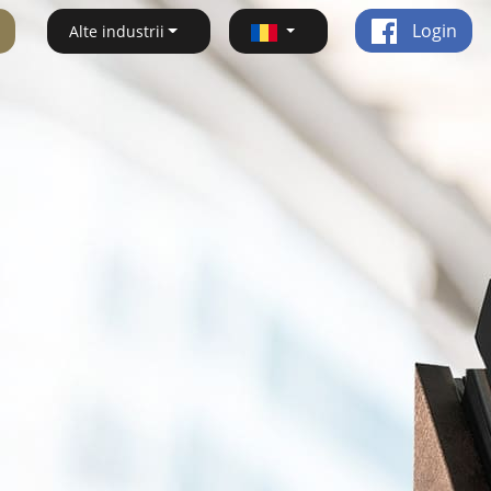
Login
Alte industrii