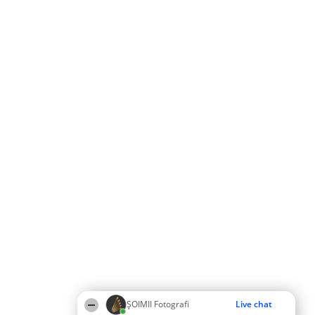
ȘOIMII Fotografi
Live chat