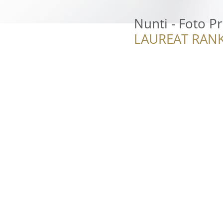
Nunti - Foto P
LAUREAT RANK