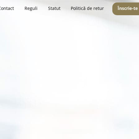
Contact
Reguli
Statut
Politică de retur
Înscrie-te