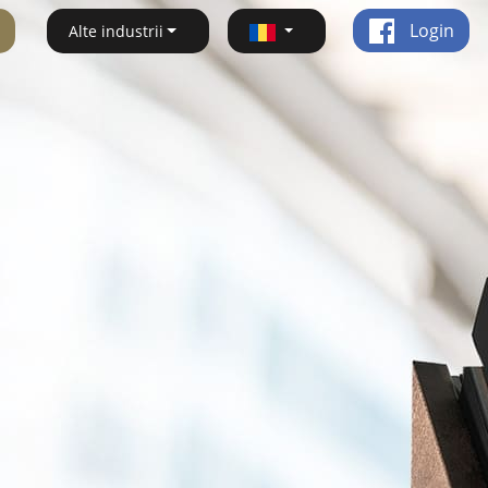
Login
Alte industrii