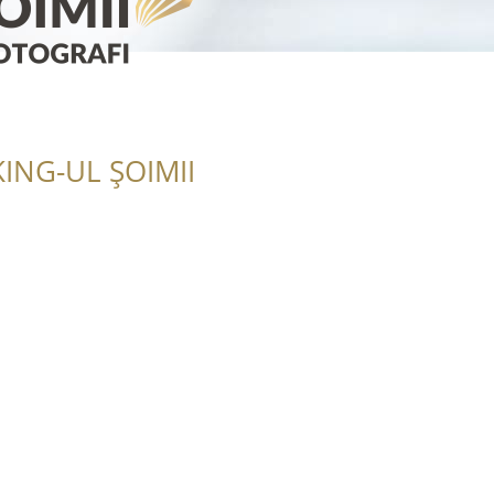
ING-UL ȘOIMII