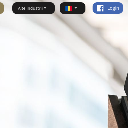
Login
Alte industrii