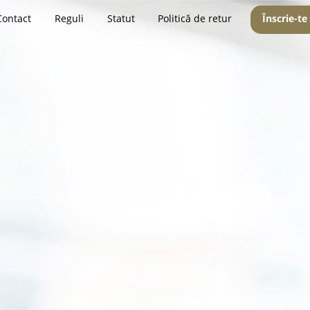
Contact
Reguli
Statut
Politică de retur
Înscrie-te