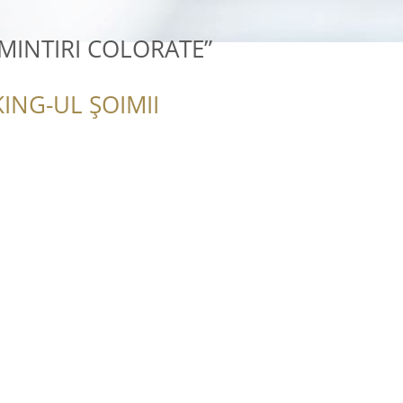
,AMINTIRI COLORATE”
ING-UL ȘOIMII