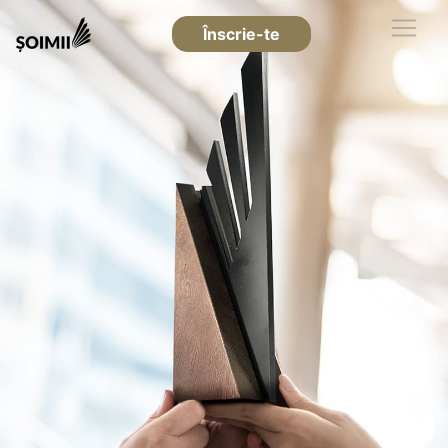
Înscrie-te