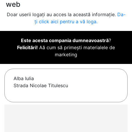
web
Doar userii logați au acces la această informație.
Da-
ți click aici pentru a vă loga.
Este acesta compania dumneavoastră
?
Felicitări!
Aă cum să primești materialele de
marketing
Alba Iulia
Strada Nicolae Titulescu