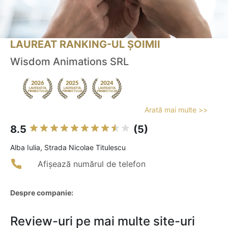
LAUREAT RANKING-UL ȘOIMII
Wisdom Animations SRL
Arată mai multe >>
8.5
(5)
Alba Iulia, Strada Nicolae Titulescu
Afișează numărul de telefon
Despre companie:
Review-uri pe mai multe site-uri