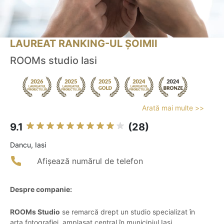
LAUREAT RANKING-UL ȘOIMII
ROOMs studio Iasi
Arată mai multe >>
9.1
(28)
Dancu, Iasi
Afișează numărul de telefon
Despre companie:
ROOMs Studio
se remarcă drept un studio specializat în
arta fotografiei, amplasat central în municipiul Iași.