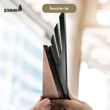
Înscrie-te