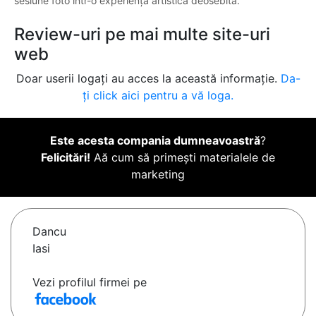
sesiune foto într-o experiență artistică deosebită.
Review-uri pe mai multe site-uri
web
Doar userii logați au acces la această informație.
Da-
ți click aici pentru a vă loga.
Este acesta compania dumneavoastră
?
Felicitări!
Aă cum să primești materialele de
marketing
Dancu
Iasi
Vezi profilul firmei pe