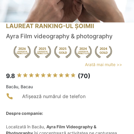
LAUREAT RANKING-UL ȘOIMII
Ayra Film videography & photography
Arată mai multe >>
9.8
(70)
Bacău, Bacau
Afișează numărul de telefon
Despre companie:
Localizată în Bacău,
Ayra Film Videography &
Photography
își concentrează activitatea pe capturarea