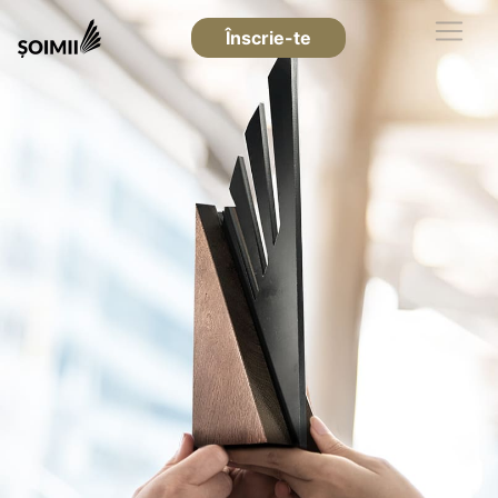
Înscrie-te