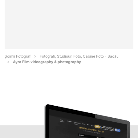
Șoimii Fotografi
Fotografi, Studiouri Foto, Cabine Foto - Bacău
Ayra Film videography & photography