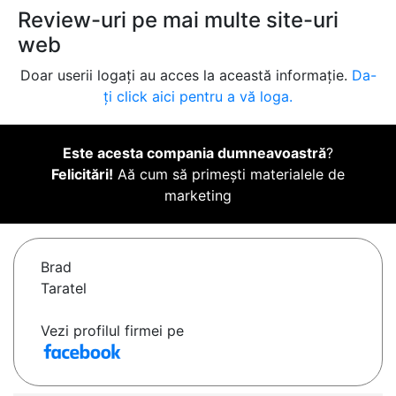
Review-uri pe mai multe site-uri
web
Doar userii logați au acces la această informație.
Da-
ți click aici pentru a vă loga.
Este acesta compania dumneavoastră
?
Felicitări!
Aă cum să primești materialele de
marketing
Brad
Taratel
Vezi profilul firmei pe