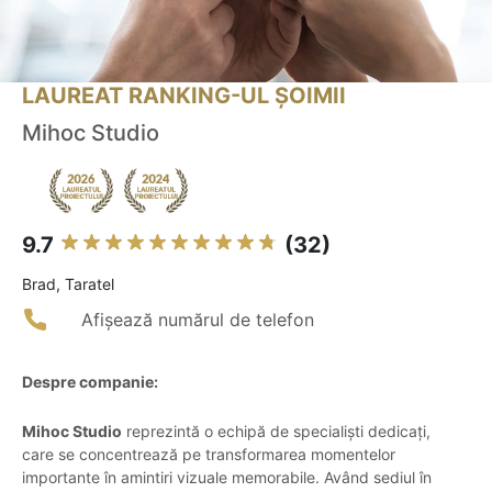
LAUREAT RANKING-UL ȘOIMII
Mihoc Studio
9.7
(32)
Brad, Taratel
Afișează numărul de telefon
Despre companie:
Mihoc Studio
reprezintă o echipă de specialiști dedicați,
care se concentrează pe transformarea momentelor
importante în amintiri vizuale memorabile. Având sediul în