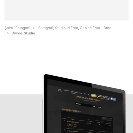
Șoimii Fotografi
Fotografi, Studiouri Foto, Cabine Foto - Brad
Mihoc Studio