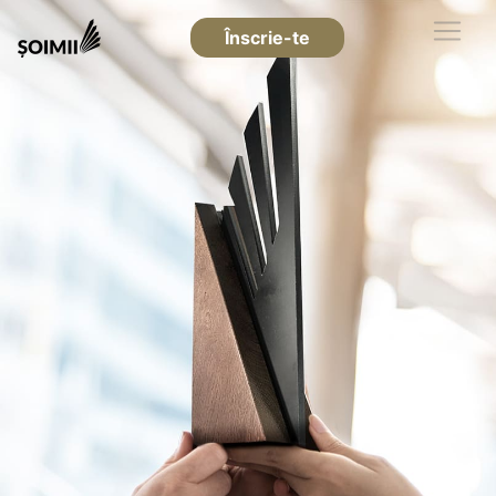
Înscrie-te