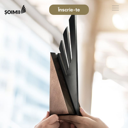
Înscrie-te