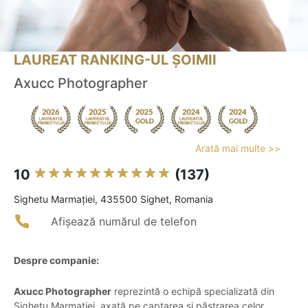
LAUREAT RANKING-UL ȘOIMII
Axucc Photographer
Arată mai multe >>
10
(137)
Sighetu Marmaţiei, 435500 Sighet, Romania
Afișează numărul de telefon
Despre companie:
Axucc Photographer
reprezintă o echipă specializată din
Sighetu Marmației, axată pe captarea și păstrarea celor