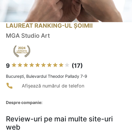
LAUREAT RANKING-UL ȘOIMII
MGA Studio Art
9
(17)
Bucureşti, Bulevardul Theodor Pallady 7-9
Afișează numărul de telefon
Despre companie:
Review-uri pe mai multe site-uri
web