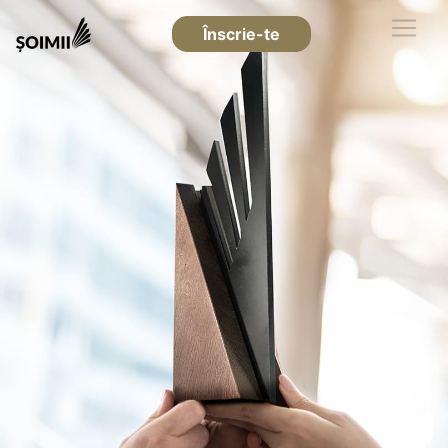
Înscrie-te