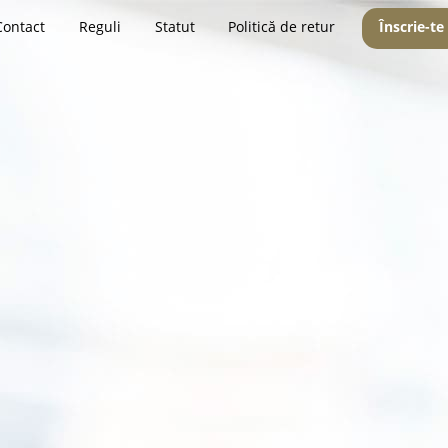
Contact
Reguli
Statut
Politică de retur
Înscrie-te