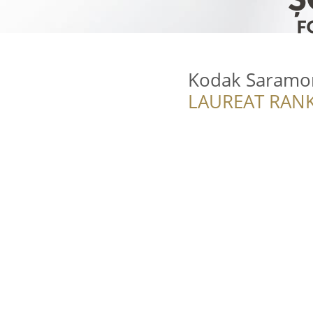
Kodak Saramo
LAUREAT RANK