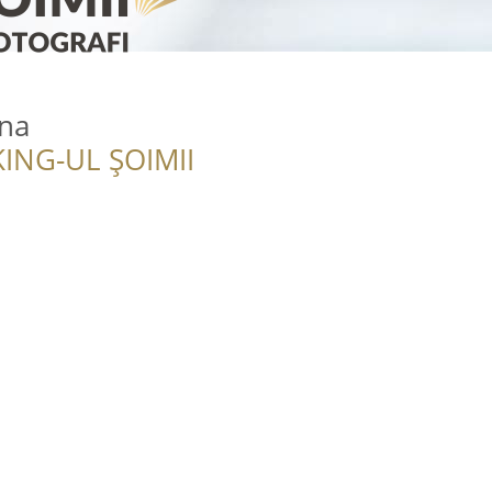
na
ING-UL ȘOIMII