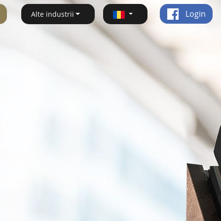
Login
Alte industrii