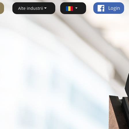
Login
Alte industrii