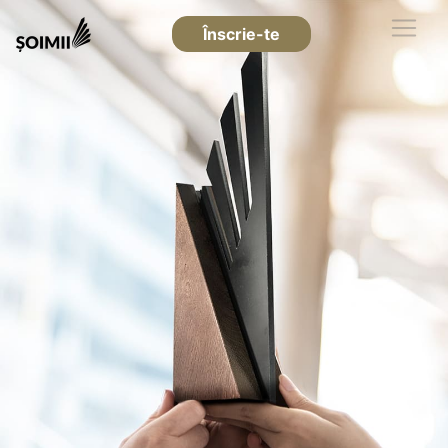
Înscrie-te