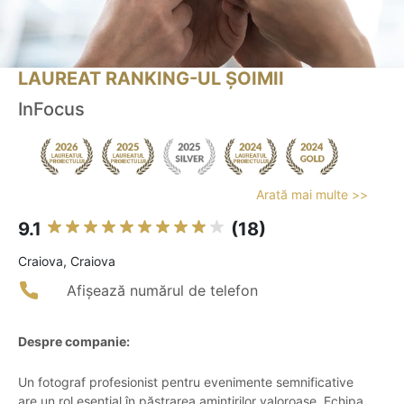
LAUREAT RANKING-UL ȘOIMII
InFocus
Arată mai multe >>
9.1
(18)
Craiova, Craiova
Afișează numărul de telefon
Despre companie:
Un fotograf profesionist pentru evenimente semnificative
are un rol esențial în păstrarea amintirilor valoroase. Echipa