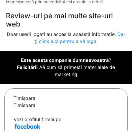
impresionează prin autenticitate și atenție la detalii.
Review-uri pe mai multe site-uri
web
Doar userii logați au acces la această informație.
Da-
ți click aici pentru a vă loga.
Este acesta compania dumneavoastră
?
Felicitări!
Aă cum să primești materialele de
marketing
Timişoara
Timisoara
Vezi profilul firmei pe