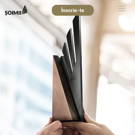
Înscrie-te