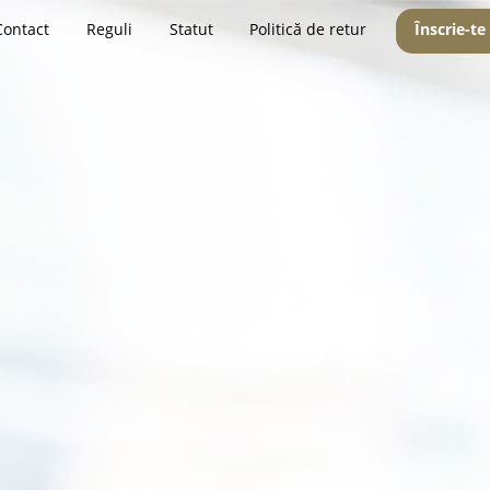
Contact
Reguli
Statut
Politică de retur
Înscrie-te