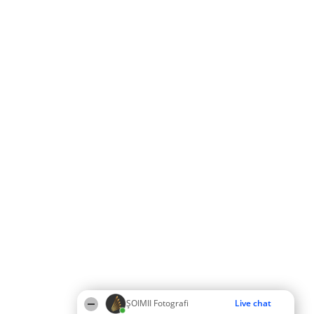
ȘOIMII Fotografi
Live chat