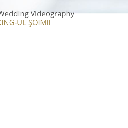
- Wedding Videography
ING-UL ȘOIMII