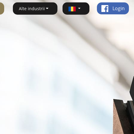
Login
Alte industrii