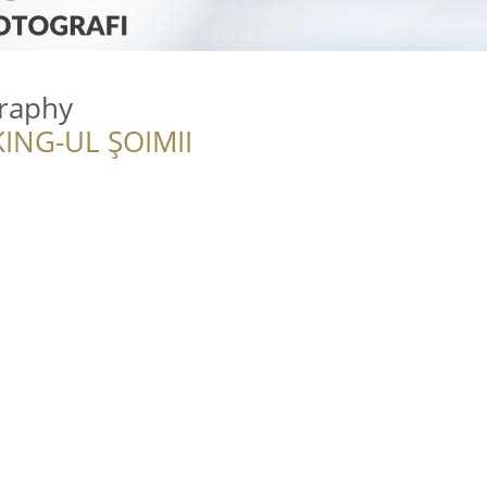
raphy
ING-UL ȘOIMII