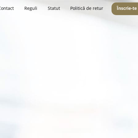
Contact
Reguli
Statut
Politică de retur
Înscrie-te