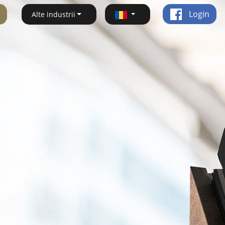
Login
Alte industrii