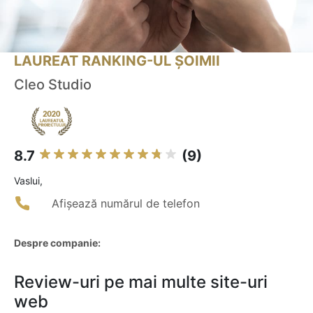
LAUREAT RANKING-UL ȘOIMII
Cleo Studio
8.7
(9)
Vaslui,
Afișează numărul de telefon
Despre companie:
Review-uri pe mai multe site-uri
web