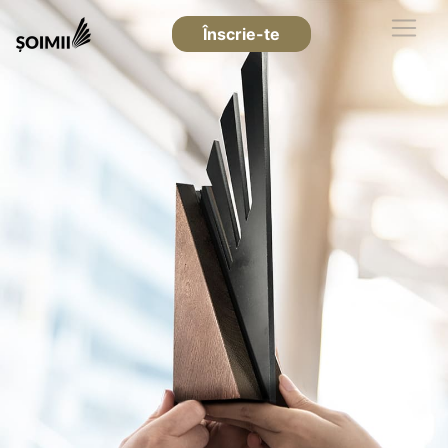
Înscrie-te