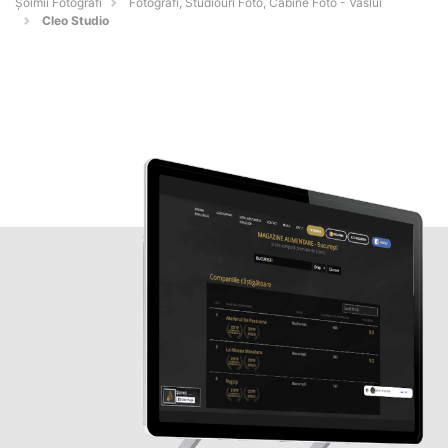
Șoimii Fotografi
Fotografi, Studiouri Foto, Cabine Foto - Vaslui
Cleo Studio