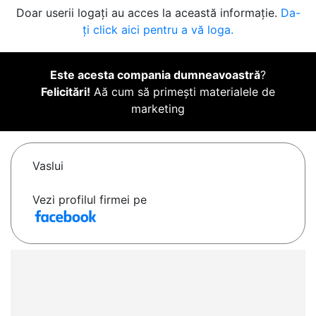
Doar userii logați au acces la această informație.
Da-
ți click aici pentru a vă loga.
Este acesta compania dumneavoastră
?
Felicitări!
Aă cum să primești materialele de
marketing
Vaslui
Vezi profilul firmei pe