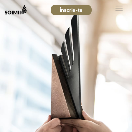
Înscrie-te