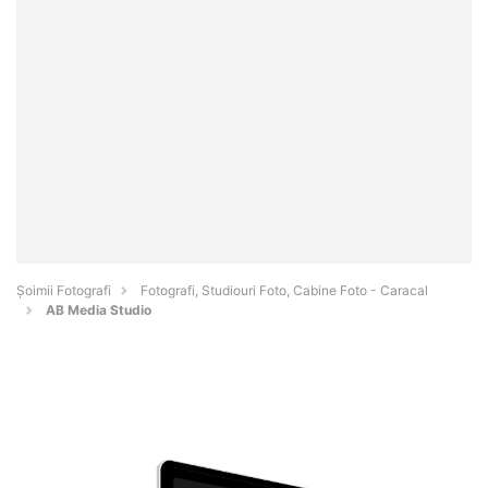
Șoimii Fotografi
Fotografi, Studiouri Foto, Cabine Foto - Caracal
AB Media Studio