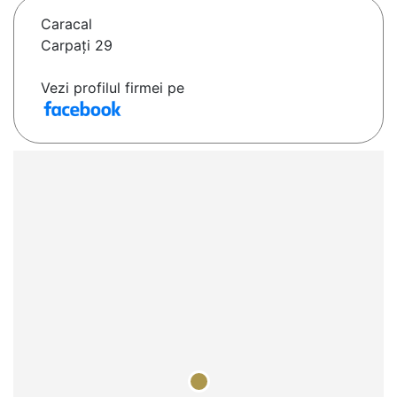
Caracal
Carpați 29
Vezi profilul firmei pe