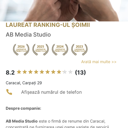
LAUREAT RANKING-UL ȘOIMII
AB Media Studio
Arată mai multe >>
8.2
(13)
Caracal, Carpați 29
Afișează numărul de telefon
Despre companie:
AB Media Studio
este o firmă de renume din Caracal,
concentrată pe furnizarea unei game variate de servicii