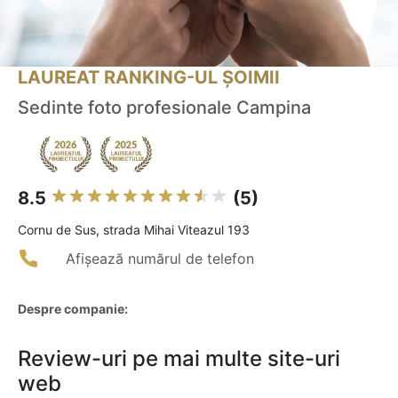
LAUREAT RANKING-UL ȘOIMII
Sedinte foto profesionale Campina
8.5
(5)
Cornu de Sus, strada Mihai Viteazul 193
Afișează numărul de telefon
Despre companie:
Review-uri pe mai multe site-uri
web