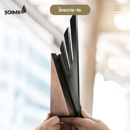
Înscrie-te