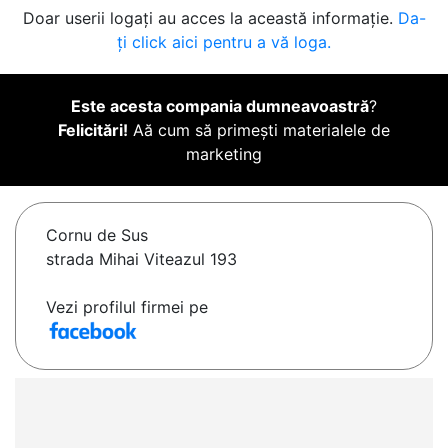
Doar userii logați au acces la această informație.
Da-
ți click aici pentru a vă loga.
Este acesta compania dumneavoastră
?
Felicitări!
Aă cum să primești materialele de
marketing
Cornu de Sus
strada Mihai Viteazul 193
Vezi profilul firmei pe