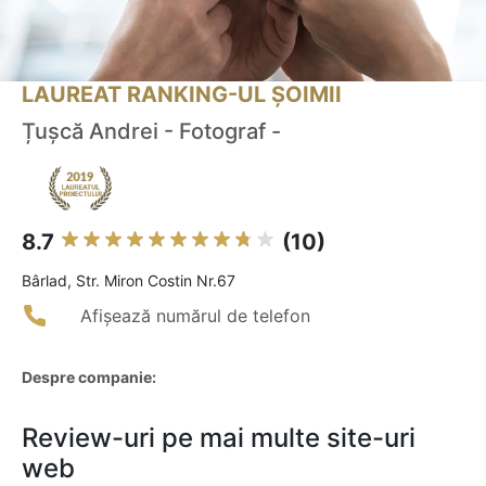
LAUREAT RANKING-UL ȘOIMII
Țușcă Andrei - Fotograf -
8.7
(10)
Bârlad, Str. Miron Costin Nr.67
Afișează numărul de telefon
Despre companie:
Review-uri pe mai multe site-uri
web