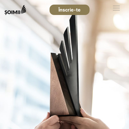
Înscrie-te