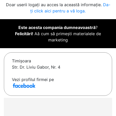
Doar userii logați au acces la această informație.
Da-
ți click aici pentru a vă loga.
Este acesta compania dumneavoastră
?
Felicitări!
Aă cum să primești materialele de
marketing
Timişoara
Str. Dr. Liviu Gabor, Nr. 4
Vezi profilul firmei pe