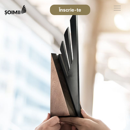
Înscrie-te