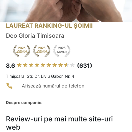
LAUREAT RANKING-UL ȘOIMII
Deo Gloria Timisoara
8.6
(631)
Timişoara, Str. Dr. Liviu Gabor, Nr. 4
Afișează numărul de telefon
Despre companie:
Review-uri pe mai multe site-uri
web