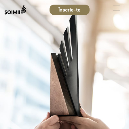
Înscrie-te