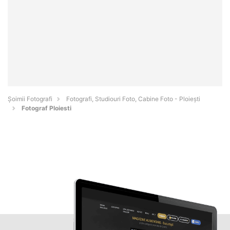
Șoimii Fotografi
Fotografi, Studiouri Foto, Cabine Foto - Ploieşti
Fotograf Ploiesti