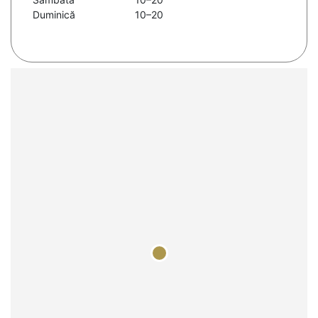
Duminică
10–20