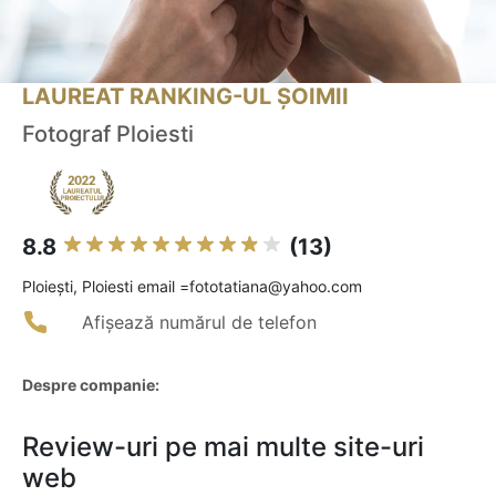
LAUREAT RANKING-UL ȘOIMII
Fotograf Ploiesti
8.8
(13)
Ploieşti, Ploiesti email =fototatiana@yahoo.com
Afișează numărul de telefon
Despre companie:
Review-uri pe mai multe site-uri
web