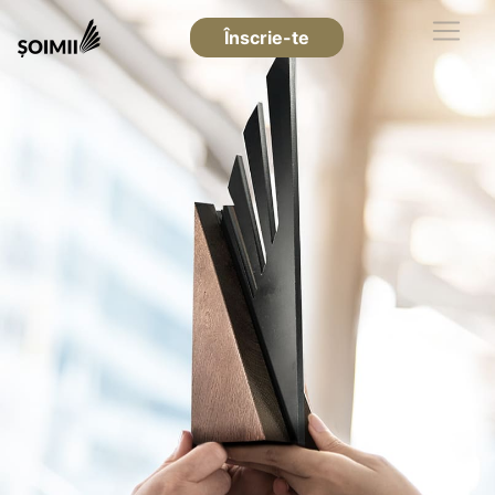
Înscrie-te