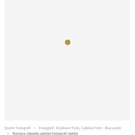
Șoimii Fotografi
Fotografi, Studiouri Foto, Cabine Foto - Bucureşti
Kovacs claudiu adrian fotograf nunta