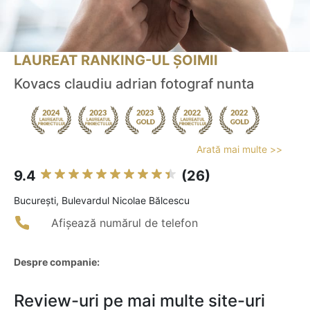
LAUREAT RANKING-UL ȘOIMII
Kovacs claudiu adrian fotograf nunta
Arată mai multe >>
9.4
(26)
Bucureşti, Bulevardul Nicolae Bălcescu
Afișează numărul de telefon
Despre companie:
Review-uri pe mai multe site-uri