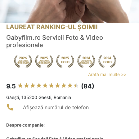
LAUREAT RANKING-UL ȘOIMII
Gabyfilm.ro Servicii Foto & Video
profesionale
Arată mai multe >>
9.5
(84)
Găeşti, 135200 Gaesti, Romania
Afișează numărul de telefon
Despre companie:
Gabyfilm.ro Servicii Foto & Video profesionale