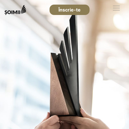
Înscrie-te