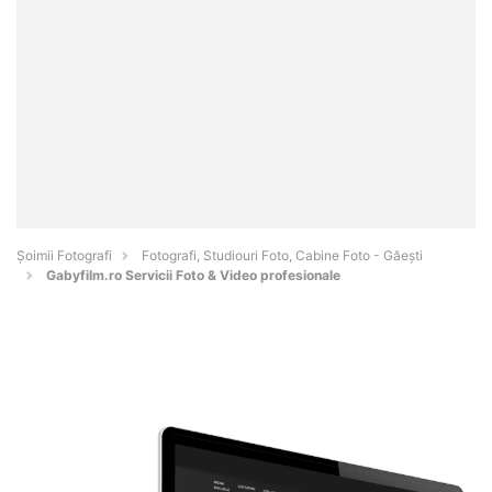
Șoimii Fotografi
Fotografi, Studiouri Foto, Cabine Foto - Găeşti
Gabyfilm.ro Servicii Foto & Video profesionale