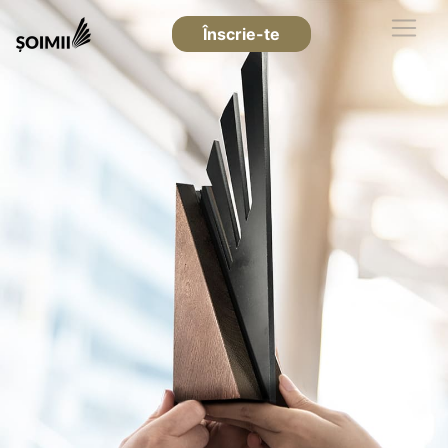
Înscrie-te