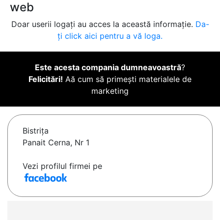
web
Doar userii logați au acces la această informație.
Da-
ți click aici pentru a vă loga.
Este acesta compania dumneavoastră
?
Felicitări!
Aă cum să primești materialele de
marketing
Bistriţa
Panait Cerna, Nr 1
Vezi profilul firmei pe