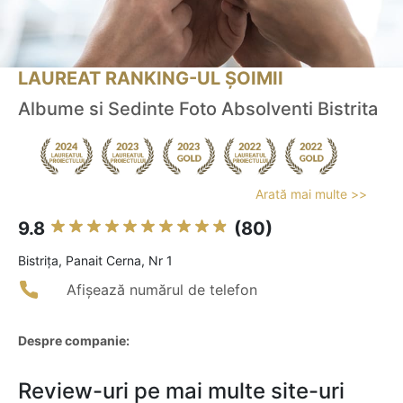
LAUREAT RANKING-UL ȘOIMII
Albume si Sedinte Foto Absolventi Bistrita
Arată mai multe >>
9.8
(80)
Bistriţa, Panait Cerna, Nr 1
Afișează numărul de telefon
Despre companie:
Review-uri pe mai multe site-uri