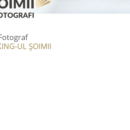
Fotograf
ING-UL ȘOIMII