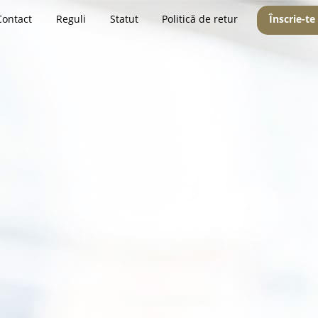
Contact
Reguli
Statut
Politică de retur
Înscrie-te