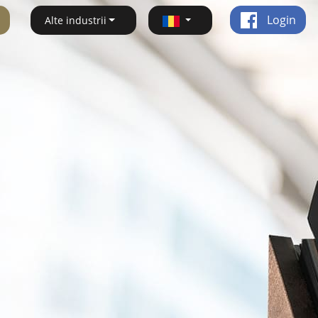
Login
Alte industrii