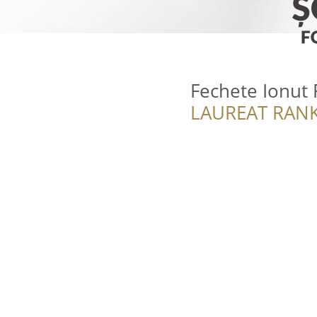
Fechete Ionut 
LAUREAT RANK