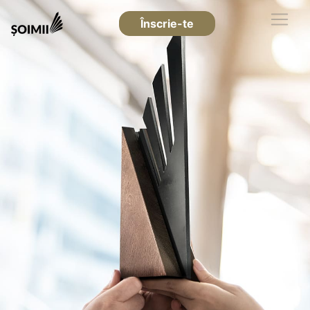
Înscrie-te