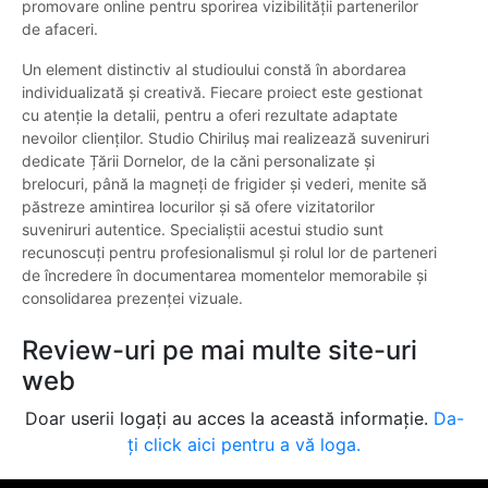
promovare online pentru sporirea vizibilității partenerilor
de afaceri.
Un element distinctiv al studioului constă în abordarea
individualizată și creativă. Fiecare proiect este gestionat
cu atenție la detalii, pentru a oferi rezultate adaptate
nevoilor clienților. Studio Chiriluș mai realizează suveniruri
dedicate Țării Dornelor, de la căni personalizate și
brelocuri, până la magneți de frigider și vederi, menite să
păstreze amintirea locurilor și să ofere vizitatorilor
suveniruri autentice. Specialiștii acestui studio sunt
recunoscuți pentru profesionalismul și rolul lor de parteneri
de încredere în documentarea momentelor memorabile și
consolidarea prezenței vizuale.
Review-uri pe mai multe site-uri
web
Doar userii logați au acces la această informație.
Da-
ți click aici pentru a vă loga.