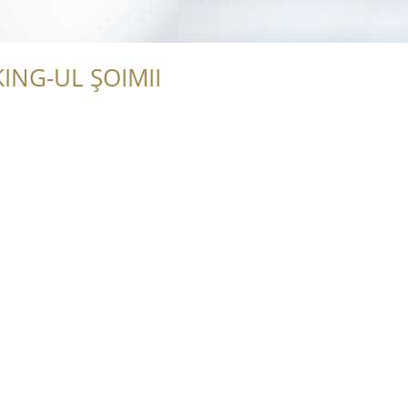
ING-UL ȘOIMII