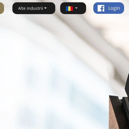
Login
Alte industrii