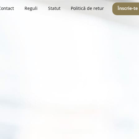
Contact
Reguli
Statut
Politică de retur
Înscrie-te