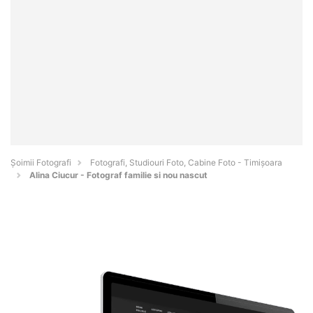
Șoimii Fotografi
Fotografi, Studiouri Foto, Cabine Foto - Timişoara
Alina Ciucur - Fotograf familie si nou nascut