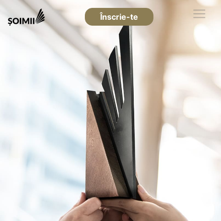
Înscrie-te