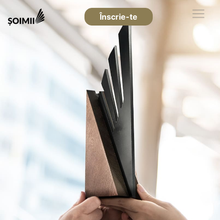
Înscrie-te