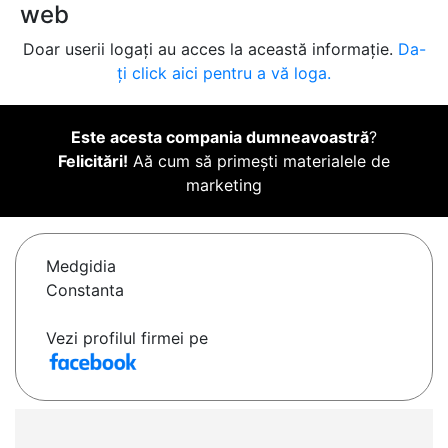
web
Doar userii logați au acces la această informație.
Da-
ți click aici pentru a vă loga.
Este acesta compania dumneavoastră
?
Felicitări!
Aă cum să primești materialele de
marketing
Medgidia
Constanta
Vezi profilul firmei pe